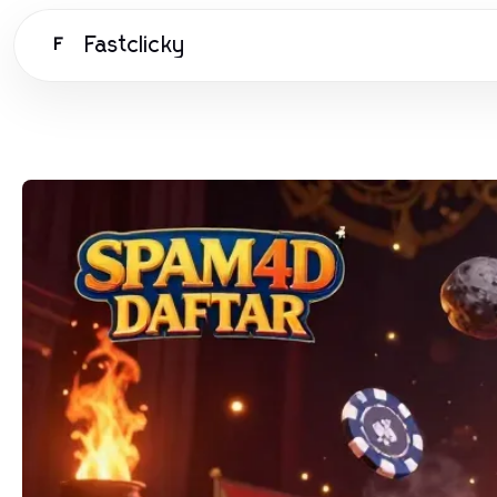
Fastclicky
F