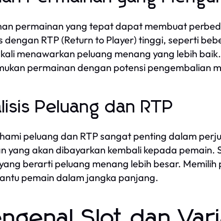
ihan permainan yang tepat dapat membuat perbe
dengan RTP (Return to Player) tinggi, seperti be
 kali menawarkan peluang menang yang lebih baik.
ukan permainan dengan potensi pengembalian m
lisis Peluang dan RTP
mi peluang dan RTP sangat penting dalam perjudi
n yang akan dibayarkan kembali kepada pemain. Se
yang berarti peluang menang lebih besar. Memili
ntu pemain dalam jangka panjang.
ngenal Slot dan Vari