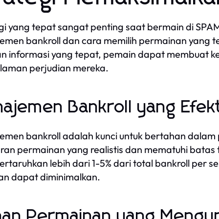
gi yang tepat sangat penting saat bermain di SP
emen bankroll dan cara memilih permainan yang t
 informasi yang tepat, pemain dapat membuat ke
laman perjudian mereka.
ajemen Bankroll yang Efekt
men bankroll adalah kunci untuk bertahan dalam
an permainan yang realistis dan mematuhi batas 
taruhkan lebih dari 1-5% dari total bankroll per se
an dapat diminimalkan.
ihan Permainan yang Mengu