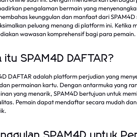
adirkan pengalaman bermain yang menyenangkan d
membahas keunggulan dan manfaat dari SPAM4D s
imalkan peluang menang di platform ini. Ketika m
diakan wawasan komprehensif bagi para pemain.
a itu SPAM4D DAFTAR?
D DAFTAR adalah platform perjudian yang menyed
 dan permainan kartu. Dengan antarmuka yang ra
inan yang menarik, SPAM4D bertujuan untuk mem
alitas. Pemain dapat mendaftar secara mudah d
ik.
nggulan SPAM4D untuk Pe