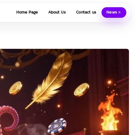
Home Page
About Us
Contact us
News