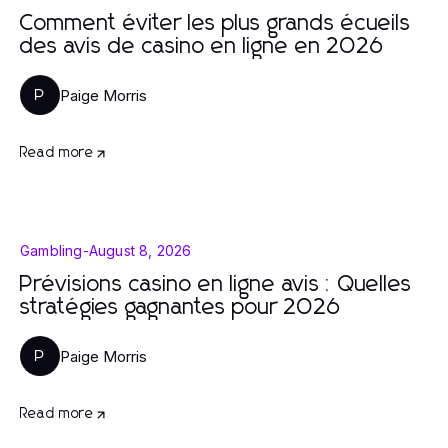
Comment éviter les plus grands écueils
des avis de casino en ligne en 2026
Paige Morris
P
Read more
Gambling
-
August 8, 2026
Prévisions casino en ligne avis : Quelles
stratégies gagnantes pour 2026
Paige Morris
P
Read more