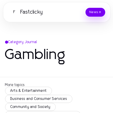
Fastclicky
F
News
Category Journal
Gambling
More topics
Arts & Entertainment
Business and Consumer Services
Community and Society