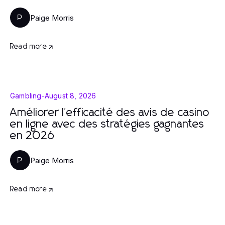
Paige Morris
P
Read more
Gambling
-
August 8, 2026
Améliorer l'efficacité des avis de casino
en ligne avec des stratégies gagnantes
en 2026
Paige Morris
P
Read more