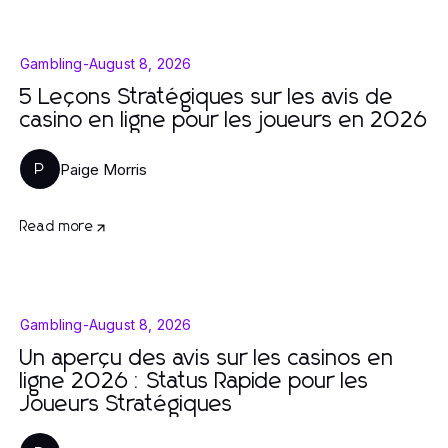
Gambling
-
August 8, 2026
5 Leçons Stratégiques sur les avis de
casino en ligne pour les joueurs en 2026
Paige Morris
P
Read more
Gambling
-
August 8, 2026
Un aperçu des avis sur les casinos en
ligne 2026 : Status Rapide pour les
Joueurs Stratégiques